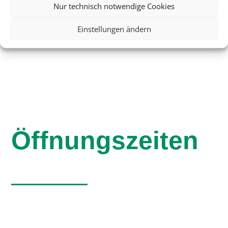
Nur technisch notwendige Cookies
terratravel.zerbst@t-online.de
Einstellungen ändern
Öffnungszeiten