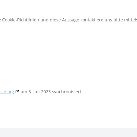
ookie-Richtlinien und diese Aussage kontaktiere uns bitte mittel
ase.org
am 6. Juli 2023 synchronisiert.