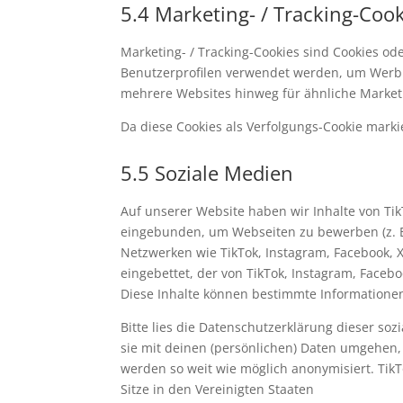
5.4 Marketing- / Tracking-Coo
Marketing- / Tracking-Cookies sind Cookies od
Benutzerprofilen verwendet werden, um Werbu
mehrere Websites hinweg für ähnliche Market
Da diese Cookies als Verfolgungs-Cookie markie
5.5 Soziale Medien
Auf unserer Website haben wir Inhalte von Tik
eingebunden, um Webseiten zu bewerben (z. B. "G
Netzwerken wie TikTok, Instagram, Facebook, X
eingebettet, der von TikTok, Instagram, Faceb
Diese Inhalte können bestimmte Informationen
Bitte lies die Datenschutzerklärung dieser so
sie mit deinen (persönlichen) Daten umgehen, 
werden so weit wie möglich anonymisiert. TikT
Sitze in den Vereinigten Staaten