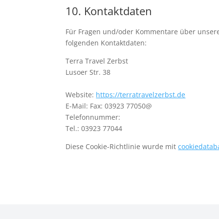
10. Kontaktdaten
Für Fragen und/oder Kommentare über unsere C
folgenden Kontaktdaten:
Terra Travel Zerbst
Lusoer Str. 38
Website:
https://terratravelzerbst.de
E-Mail:
Fax: 03923 77050@
Telefonnummer:
Tel.: 03923 77044
Diese Cookie-Richtlinie wurde mit
cookiedatab