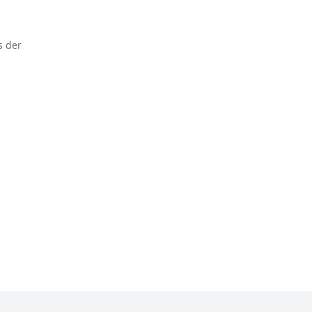
s der