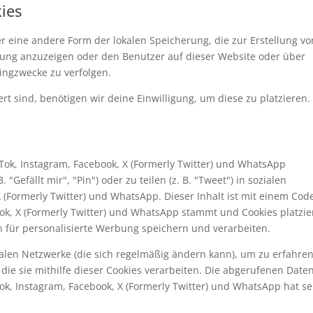
kies
er eine andere Form der lokalen Speicherung, die zur Erstellung vo
ng anzuzeigen oder den Benutzer auf dieser Website oder über
ingzwecke zu verfolgen.
rt sind, benötigen wir deine Einwilligung, um diese zu platzieren.
Tok, Instagram, Facebook, X (Formerly Twitter) und WhatsApp
efällt mir", "Pin") oder zu teilen (z. B. "Tweet") in sozialen
 (Formerly Twitter) und WhatsApp. Dieser Inhalt ist mit einem Cod
ook, X (Formerly Twitter) und WhatsApp stammt und Cookies platzier
 für personalisierte Werbung speichern und verarbeiten.
zialen Netzwerke (die sich regelmäßig ändern kann), um zu erfahren
die sie mithilfe dieser Cookies verarbeiten. Die abgerufenen Date
ok, Instagram, Facebook, X (Formerly Twitter) und WhatsApp hat se