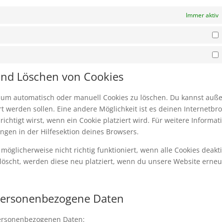
Immer aktiv
S
M
 und Löschen von Cookies
 um automatisch oder manuell Cookies zu löschen. Du kannst au
iert werden sollen. Eine andere Möglichkeit ist es deinen Internetbr
ichtigt wirst, wenn ein Cookie platziert wird. Für weitere Informat
ngen in der Hilfesektion deines Browsers.
öglicherweise nicht richtig funktioniert, wenn alle Cookies deakti
löscht, werden diese neu platziert, wenn du unsere Website erneu
 personenbezogene Daten
personenbezogenen Daten: