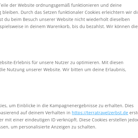
e Teile der Website ordnungsgemäß funktionieren und deine
 bleiben. Durch das Setzen funktionaler Cookies erleichtern wir d
st du beim Besuch unserer Website nicht wiederholt dieselben
ispielsweise in deinem Warenkorb, bis du bezahlst. Wir können di
bsite-Erlebnis für unsere Nutzer zu optimieren. Mit diesen
n die Nutzung unserer Website. Wir bitten um deine Erlaubnis,
es, um Einblicke in die Kampagnenergebnisse zu erhalten. Dies
 basierend auf deinem Verhalten in
https://terratravelzerbst.de
erst
r mit einer eindeutigen ID verknüpft. Diese Cookies erstellen jedo
essen, um personalisierte Anzeigen zu schalten.