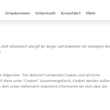
Urlaubsreisen
Unterkunft
Kreuzfahrt
Mehr
z 2026 aktualisiert und gilt für Bürger und Einwohner mit ständigem Wo
z.
m folgenden: "Die Website") verwendet Cookies und ähnliche
all diese unter "Cookies" zusammengefasst). Cookies werden auße
. In dem unten stehendem Dokument informieren wir dich über die