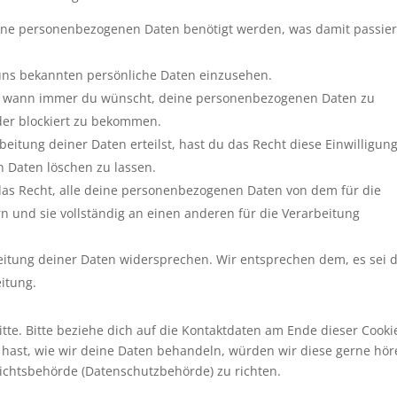
ine personenbezogenen Daten benötigt werden, was damit passie
 uns bekannten persönliche Daten einzusehen.
cht wann immer du wünscht, deine personenbezogenen Daten zu
oder blockiert zu bekommen.
eitung deiner Daten erteilst, hast du das Recht diese Einwilligun
 Daten löschen zu lassen.
das Recht, alle deine personenbezogenen Daten von dem für die
n und sie vollständig an einen anderen für die Verarbeitung
eitung deiner Daten widersprechen. Wir entsprechen dem, es sei 
eitung.
te. Bitte beziehe dich auf die Kontaktdaten am Ende dieser Cooki
hast, wie wir deine Daten behandeln, würden wir diese gerne hör
sichtsbehörde (Datenschutzbehörde) zu richten.