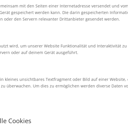
e gemeinsam mit den Seiten einer Internetadresse versendet und vo
rät gespeichert werden kann. Die darin gespeicherten Informat
 oder den Servern relevanter Drittanbieter gesendet werden.
utzt wird, um unserer Website Funktionalität und Interaktivität zu
rvern oder auf deinem Gerät ausgeführt.
ein kleines unsichtbares Textfragment oder Bild auf einer Website,
e zu überwachen. Um dies zu ermöglichen werden diverse Daten vo
lle Cookies