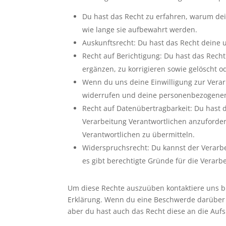
Du hast das Recht zu erfahren, warum de
wie lange sie aufbewahrt werden.
Auskunftsrecht: Du hast das Recht deine
Recht auf Berichtigung: Du hast das Re
ergänzen, zu korrigieren sowie gelöscht 
Wenn du uns deine Einwilligung zur Verarb
widerrufen und deine personenbezogenen
Recht auf Datenübertragbarkeit: Du hast 
Verarbeitung Verantwortlichen anzuforder
Verantwortlichen zu übermitteln.
Widerspruchsrecht: Du kannst der Verarb
es gibt berechtigte Gründe für die Verarb
Um diese Rechte auszuüben kontaktiere uns bit
Erklärung. Wenn du eine Beschwerde darüber 
aber du hast auch das Recht diese an die Auf