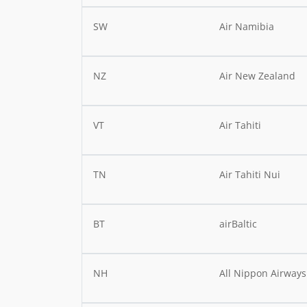
SW
Air Namibia
NZ
Air New Zealand
VT
Air Tahiti
TN
Air Tahiti Nui
BT
airBaltic
NH
All Nippon Airways