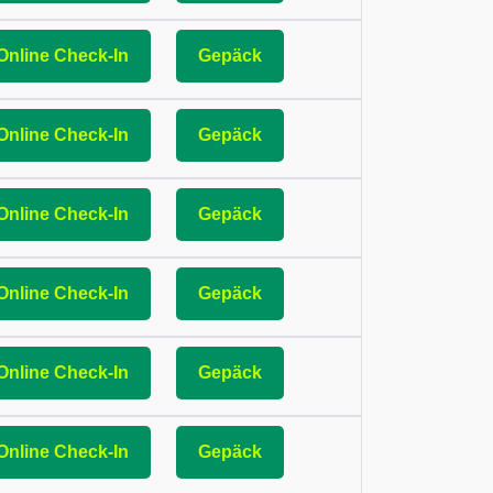
Online Check-In
Gepäck
Online Check-In
Gepäck
Online Check-In
Gepäck
Online Check-In
Gepäck
Online Check-In
Gepäck
Online Check-In
Gepäck