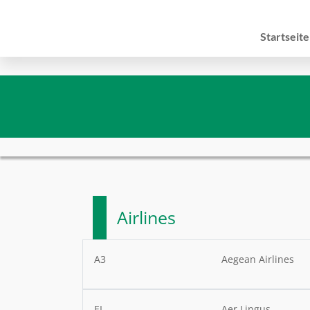
Startseite
Airlines
A3
Aegean Airlines
EI
Aer Lingus