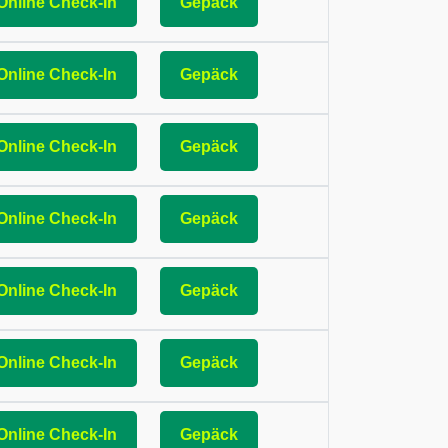
Online Check-In
Gepäck
Online Check-In
Gepäck
Online Check-In
Gepäck
Online Check-In
Gepäck
Online Check-In
Gepäck
Online Check-In
Gepäck
Online Check-In
Gepäck