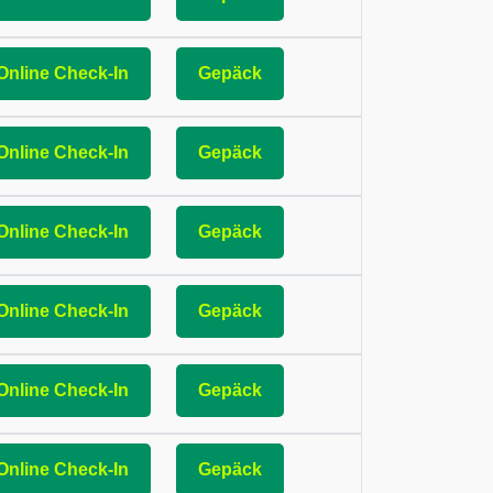
Online Check-In
Gepäck
Online Check-In
Gepäck
Online Check-In
Gepäck
Online Check-In
Gepäck
Online Check-In
Gepäck
Online Check-In
Gepäck