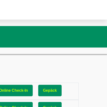
Online Check-In
Gepäck