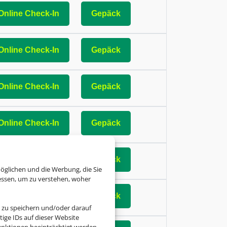
Online Check-In
Gepäck
Online Check-In
Gepäck
Online Check-In
Gepäck
Online Check-In
Gepäck
Online Check-In
Gepäck
öglichen und die Werbung, die Sie
essen, um zu verstehen, woher
Online Check-In
Gepäck
 zu speichern und/oder darauf
ige IDs auf dieser Website