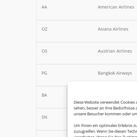
AA
American Airlines
OZ
Asiana Airlines
OS
Austrian Airlines
PG
Bangkok Airways
BA
British Airways
Diese Website verwendet Cookies u
sehen, besser an Ihre Bedürfnisse
unsere Besucher kommen oder um u
SN
Brussels Airlines
Um Ihnen ein optimales Erlebnis z
zuzugreifen. Wenn Sie diesen Tech