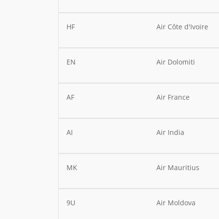
HF
Air Côte d'Ivoire
EN
Air Dolomiti
AF
Air France
AI
Air India
MK
Air Mauritius
9U
Air Moldova