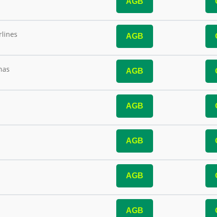
AGB
rlines
AGB
nas
AGB
AGB
AGB
AGB
AGB