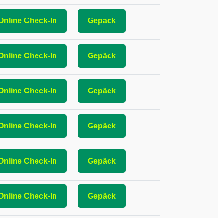
Online Check-In
Gepäck
Online Check-In
Gepäck
Online Check-In
Gepäck
Online Check-In
Gepäck
Online Check-In
Gepäck
Online Check-In
Gepäck