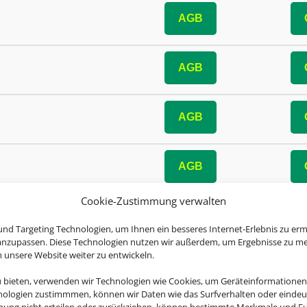
AGB
AGB
AGB
AGB
Cookie-Zustimmung verwalten
AGB
nd Targeting Technologien, um Ihnen ein besseres Internet-Erlebnis zu erm
 anzupassen. Diese Technologien nutzen wir außerdem, um Ergebnisse zu m
nsere Website weiter zu entwickeln.
AGB
u bieten, verwenden wir Technologien wie Cookies, um Geräteinformationen
nologien zustimmmen, können wir Daten wie das Surfverhalten oder eindeut