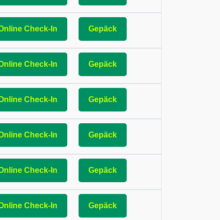
Online Check-In
Gepäck
Online Check-In
Gepäck
Online Check-In
Gepäck
Online Check-In
Gepäck
Online Check-In
Gepäck
Online Check-In
Gepäck