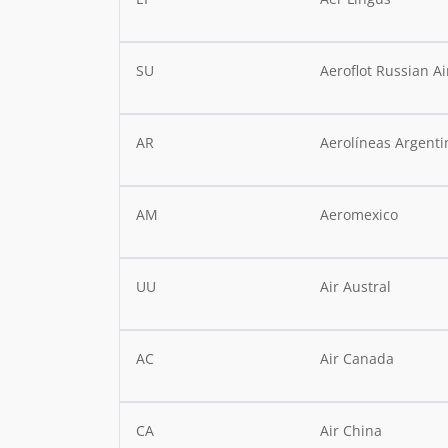
SU
Aeroflot Russian Ai
AR
Aerolíneas Argenti
AM
Aeromexico
UU
Air Austral
AC
Air Canada
CA
Air China