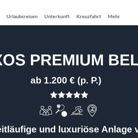
Urlaubsreisen
Unterkunft
Kreuzfahrt
Mehr
XOS PREMIUM BE
ab 1.200 € (p. P.)
itläufige und luxuriöse Anlage 