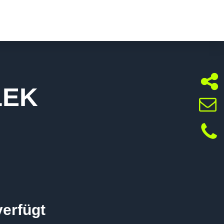
LEK
verfügt