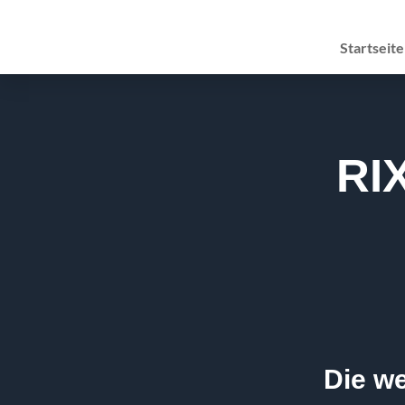
Startseite
RI
Die we