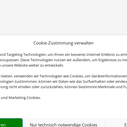
Cookie-Zustimmung verwalten
nd Targeting Technologien, um Ihnen ein besseres Internet-Erlebnis zu erm
 anzupassen. Diese Technologien nutzen wir außerdem, um Ergebnisse zu m
nsere Website weiter zu entwickeln.
u bieten, verwenden wir Technologien wie Cookies, um Geräteinformationen
nologien zustimmmen, können wir Daten wie das Surfverhalten oder eindeut
mmung nicht erteilen oder zurückziehen, können bestimmte Merkmale und Fu
 und Marketing Cookies.
ren
Nur technisch notwendige Cookies
E