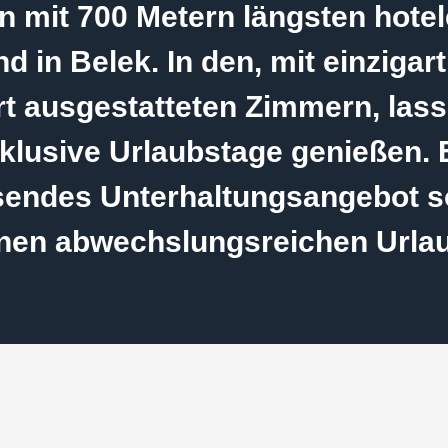
n mit 700 Metern längsten hote
nd in Belek. In den, mit einzigar
t ausgestatteten Zimmern, lass
klusive Urlaubstage genießen. 
endes Unterhaltungsangebot so
nen abwechslungsreichen Urla