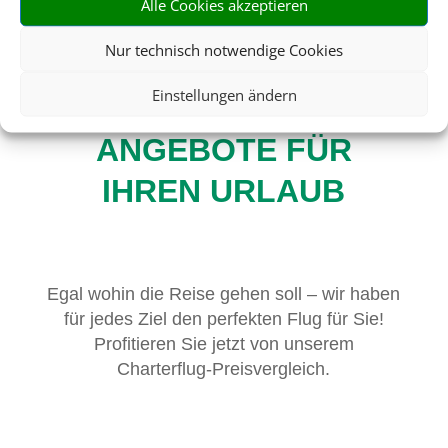
Alle Cookies akzeptieren
Nur technisch notwendige Cookies
DIE BESTEN
Einstellungen ändern
PAUSCHALREISE-
ANGEBOTE FÜR
IHREN URLAUB
Egal wohin die Reise gehen soll – wir haben
für jedes Ziel den perfekten Flug für Sie!
Profitieren Sie jetzt von unserem
Charterflug-Preisvergleich.