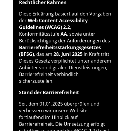
Rechtlicher Rahmen
Diese Erklärung basiert auf den Vorgaben
der
Web Content Accessibility
Guidelines (WCAG) 2.2
,
Konformitätsstufe
AA
, sowie unter
Berücksichtigung der Anforderungen des
Barrierefreiheitsstärkungsgesetzes
(BFSG)
, das am
28. Juni 2025
in Kraft tritt.
Dieses Gesetz verpflichtet unter anderem
Anbieter von digitalen Dienstleistungen,
Barrierefreiheit verbindlich
sicherzustellen.
Stand der Barrierefreiheit
Seit dem 01.01.2025 überprüfen und
verbessern wir unsere Website
fortlaufend im Hinblick auf
Barrierefreiheit. Die Umsetzung erfolgt
schrittweise anhand der WCAG 2.2 (Level