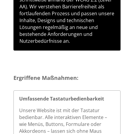
AA). Wir verstehen Barrierefreiheit als
fortlaufenden Prozess und passen unsere
Inhalte, Designs und technischen
Lösungen regelmäßig an neue und
bestehende Anforderungen und
Nutzerbedürfnisse an.
Ergriffene Maßnahmen:
Umfassende Tastaturbedienbarkeit
Unsere Website ist mit der Tastatur
bedienbar. Alle interaktiven Elemente –
wie Menüs, Buttons, Formulare oder
Akkordeons – lassen sich ohne Maus