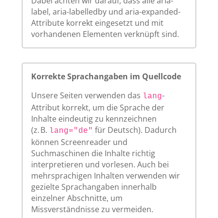
Dabei achten wir darauf, dass alle aria-
label, aria-labelledby und aria-expanded-
Attribute korrekt eingesetzt und mit
vorhandenen Elementen verknüpft sind.
Korrekte Sprachangaben im Quellcode
Unsere Seiten verwenden das
-
lang
Attribut korrekt, um die Sprache der
Inhalte eindeutig zu kennzeichnen
(z. B.
für Deutsch). Dadurch
lang="de"
können Screenreader und
Suchmaschinen die Inhalte richtig
interpretieren und vorlesen. Auch bei
mehrsprachigen Inhalten verwenden wir
gezielte Sprachangaben innerhalb
einzelner Abschnitte, um
Missverständnisse zu vermeiden.