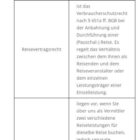
ist das
Verbraucherschutzrecht
nach § 651a ff. BGB bei
der Anbahnung und
Durchführung einer
(Pauschal-) Reise. Es
Reisevertragsrecht
regelt das Verhältnis
zwischen dem Ihnen als
Reisenden und dem
Reiseveranstalter oder
dem einzelnen
Leistungsträger einer
Einzelleistung.
liegen vor, wenn Sie
über uns als Vermittler
zwei verschiedene
Reiseleistungen für
dieselbe Reise buchen,
jedoch separate