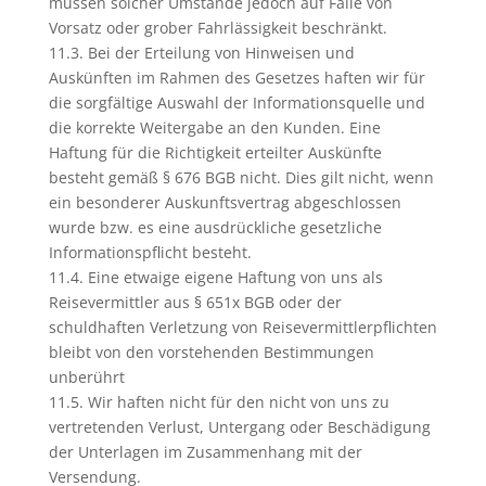
müssen solcher Umstände jedoch auf Fälle von
Vorsatz oder grober Fahrlässigkeit beschränkt.
11.3. Bei der Erteilung von Hinweisen und
Auskünften im Rahmen des Gesetzes haften wir für
die sorgfältige Auswahl der Informationsquelle und
die korrekte Weitergabe an den Kunden. Eine
Haftung für die Richtigkeit erteilter Auskünfte
besteht gemäß § 676 BGB nicht. Dies gilt nicht, wenn
ein besonderer Auskunftsvertrag abgeschlossen
wurde bzw. es eine ausdrückliche gesetzliche
Informationspflicht besteht.
11.4. Eine etwaige eigene Haftung von uns als
Reisevermittler aus § 651x BGB oder der
schuldhaften Verletzung von Reisevermittlerpflichten
bleibt von den vorstehenden Bestimmungen
unberührt
11.5. Wir haften nicht für den nicht von uns zu
vertretenden Verlust, Untergang oder Beschädigung
der Unterlagen im Zusammenhang mit der
Versendung.